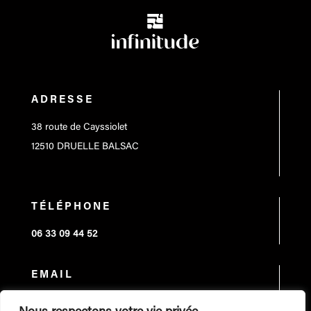
ADRESSE
38 route de Cayssiolet
12510 DRUELLE BALSAC
TÉLÉPHONE
06 33 09 44 52
EMAIL
l.fraysse@infinitude-aveyron.fr